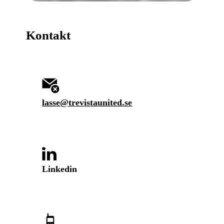
Kontakt
lasse@trevistaunited.se
Linkedin