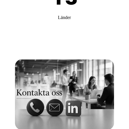
Länder